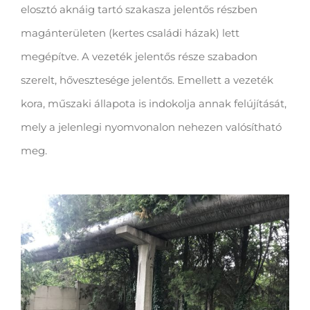
elosztó aknáig tartó szakasza jelentős részben
magánterületen (kertes családi házak) lett
megépítve. A vezeték jelentős része szabadon
szerelt, hővesztesége jelentős. Emellett a vezeték
kora, műszaki állapota is indokolja annak felújítását,
mely a jelenlegi nyomvonalon nehezen valósítható
meg.