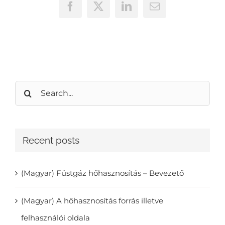
Facebook
X
LinkedIn
Email
Search
for:
Recent posts
(Magyar) Füstgáz hőhasznosítás – Bevezető
(Magyar) A hőhasznosítás forrás illetve
felhasználói oldala