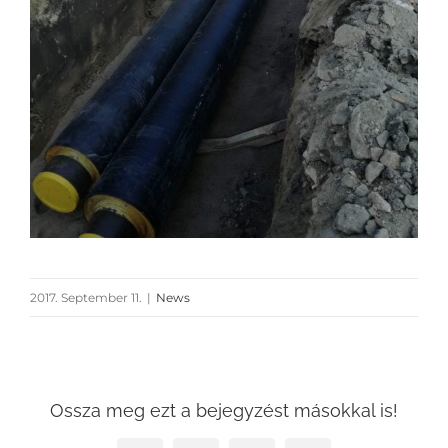
2017. September 11.
|
News
Ossza meg ezt a bejegyzést másokkal is!