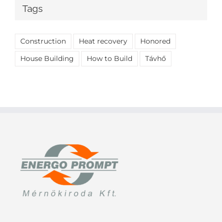
Tags
Construction
Heat recovery
Honored
House Building
How to Build
Távhő