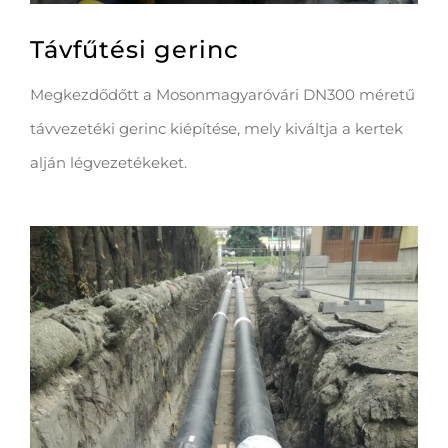
Távfűtési gerinc
Megkezdődőtt a Mosonmagyaróvári DN300 méretű
távvezetéki gerinc kiépítése, mely kiváltja a kertek
alján légvezetékeket.