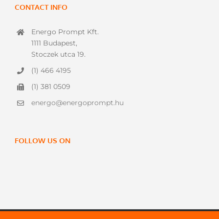
CONTACT INFO
Energo Prompt Kft.
1111 Budapest,
Stoczek utca 19.
(1) 466 4195
(1) 381 0509
energo@energoprompt.hu
FOLLOW US ON