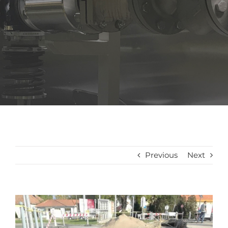
Previous
Next