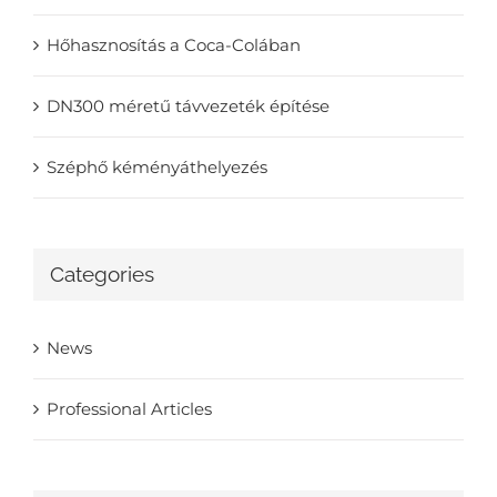
Hőhasznosítás a Coca-Colában
DN300 méretű távvezeték építése
Széphő kéményáthelyezés
Categories
News
Professional Articles