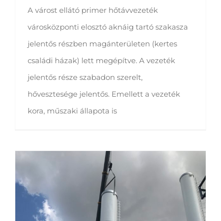
A várost ellátó primer hőtávvezeték
városközponti elosztó aknáig tartó szakasza
jelentős részben magánterületen (kertes
családi házak) lett megépítve. A vezeték
jelentős része szabadon szerelt,
hővesztesége jelentős. Emellett a vezeték
kora, műszaki állapota is