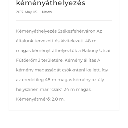
kéményáthelyezés
2017. May 05.
|
News
Kéményáthelyezés Székesfehérváron Az
általunk tervezett és kivitelezett 48 m
magas kéményt áthelyeztük a Bakony Utcai
Fűtőerőmű területére. Kémény állítás A
kémény magasságát csökknteni kellett, így
az eredetileg 48 m magas kémény az úly
helyszínen már "csak" 24 m magas.
Kéményátmérő: 2,0 m.