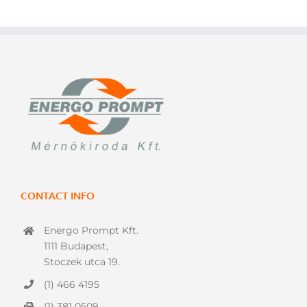
CONTACT INFO
Energo Prompt Kft.
1111 Budapest,
Stoczek utca 19.
(1) 466 4195
(1) 381 0509