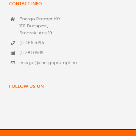
CONTACT INFO
Energo Prompt Kft.
1111 Budapest,
Stoczek utca 19.
(1) 466 4195
(1) 381 0509
energo@energoprompt.hu
FOLLOW US ON