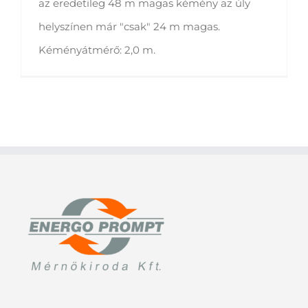
az eredetileg 48 m magas kémény az úly
helyszínen már "csak" 24 m magas.
Kéményátmérő: 2,0 m.