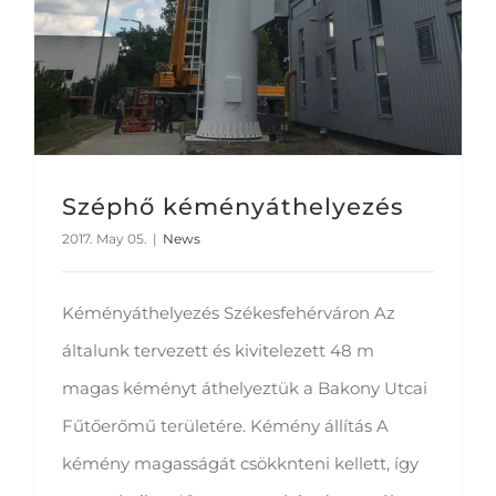
Széphő kéményáthelyezés
2017. May 05.
|
News
Kéményáthelyezés Székesfehérváron Az
általunk tervezett és kivitelezett 48 m
magas kéményt áthelyeztük a Bakony Utcai
Fűtőerőmű területére. Kémény állítás A
kémény magasságát csökknteni kellett, így