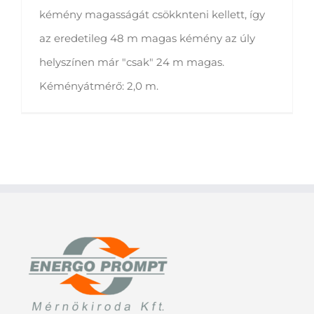
kémény magasságát csökknteni kellett, így
az eredetileg 48 m magas kémény az úly
helyszínen már "csak" 24 m magas.
Kéményátmérő: 2,0 m.