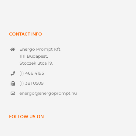
CONTACT INFO
Energo Prompt Kft.
1111 Budapest,
Stoczek utca 19.
(1) 466 4195
(1) 381 0509
energo@energoprompt.hu
FOLLOW US ON