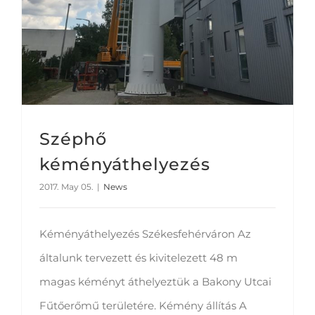
Széphő
kéményáthelyezés
2017. May 05.
|
News
Kéményáthelyezés Székesfehérváron Az
általunk tervezett és kivitelezett 48 m
magas kéményt áthelyeztük a Bakony Utcai
Fűtőerőmű területére. Kémény állítás A