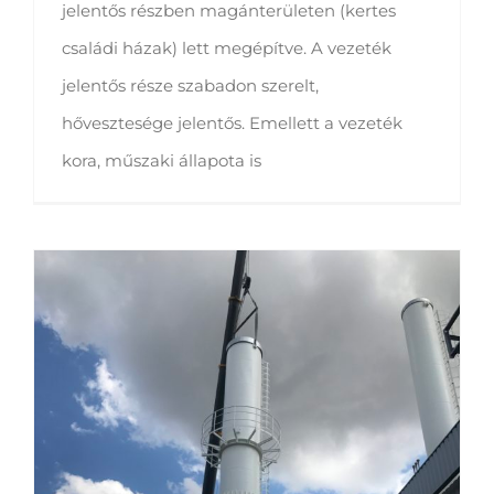
jelentős részben magánterületen (kertes
családi házak) lett megépítve. A vezeték
jelentős része szabadon szerelt,
hővesztesége jelentős. Emellett a vezeték
kora, műszaki állapota is