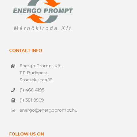
CONTACT INFO
Energo Prompt Kft.
1111 Budapest,
Stoczek utca 19.
(1) 466 4195
(1) 381 0509
energo@energoprompt.hu
FOLLOW US ON