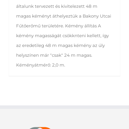
általunk tervezett és kivitelezett 48 m
magas kéményt áthelyeztük a Bakony Utcai
Fűtőerőmű területére. Kémény állítás A
kémény magasságát csökknteni kellett, így
az eredetileg 48 m magas kémény az úly
helyszínen már "csak" 24 m magas.
Kéményátmérő: 2,0 m.