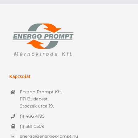
Kapcsolat
Energo Prompt Kft.
1111 Budapest,
Stoczek utca 19.
(1) 466 4195
(1) 381 0509
energo@energoprompt.hu