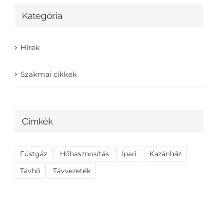
Kategória
Hírek
Szakmai cikkek
Címkék
Füstgáz
Hőhasznosítás
Ipari
Kazánház
Távhő
Távvezeték