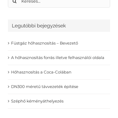
Legutóbbi bejegyzések
Füstgáz hőhasznosítás – Bevezető
A hőhasznosítás forrás illetve felhasználói oldala
Hőhasznosítás a Coca-Colában
DN300 méretű távvezeték építése
Széphő kéményáthelyezés