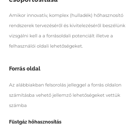
Amikor innovatív, komplex (hulladék) hőhasznosító
rendszerek tervezéséről és kivitelezéséről beszélünk
vizsgálni kell a a forrásoldali potenciált illetve a
felhasználói oldali lehetőségeket.
Forrás oldal
Az alábbiakban felsorolás jelleggel a forrás oldalon
számításba vehető jellemző lehetőségeket vettük
számba
Füstgáz hőhasznosítás