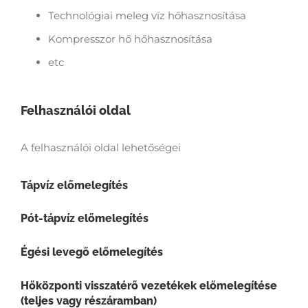
Technológiai meleg víz hőhasznosítása
Kompresszor hő hőhasznosítása
etc
Felhasználói oldal
A felhasználói oldal lehetőségei
Tápvíz előmelegítés
Pót-tápvíz előmelegítés
Égési levegő előmelegítés
Hőközponti visszatérő vezetékek előmelegítése
(teljes vagy részáramban)