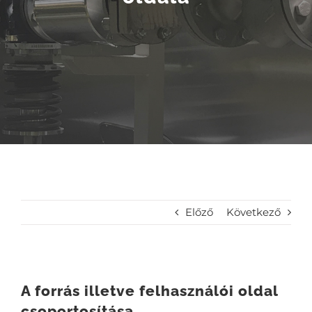
Előző
Következő
A forrás illetve felhasználói oldal
csoportosítása