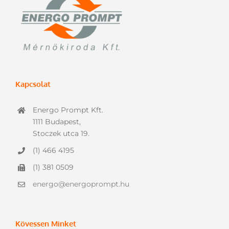
Kapcsolat
Energo Prompt Kft.
1111 Budapest,
Stoczek utca 19.
(1) 466 4195
(1) 381 0509
energo@energoprompt.hu
Kövessen Minket