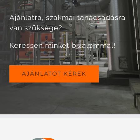
Ajánlatra, szakmai tanácsadásra
van szüksége?
Keressen minket bizalommal!
AJÁNLATOT KÉREK