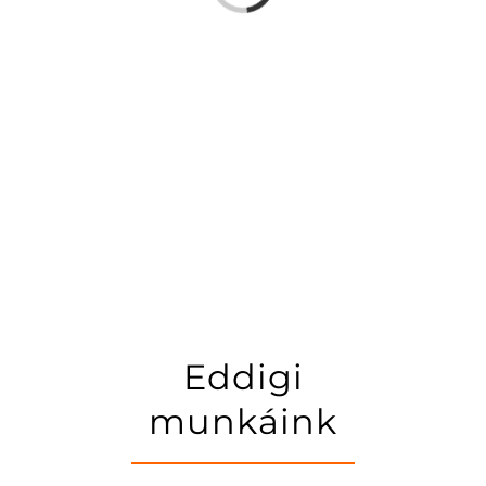
Eddigi
munkáink