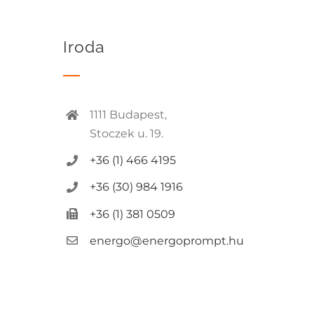
Iroda
1111 Budapest,
Stoczek u. 19.
+36 (1) 466 4195
+36 (30) 984 1916
+36 (1) 381 0509
energo@energoprompt.hu