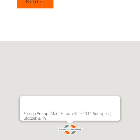
Energo Prompt Mérnökiroda Kft. - 1111 Budapest,
Stoczek u. 19.