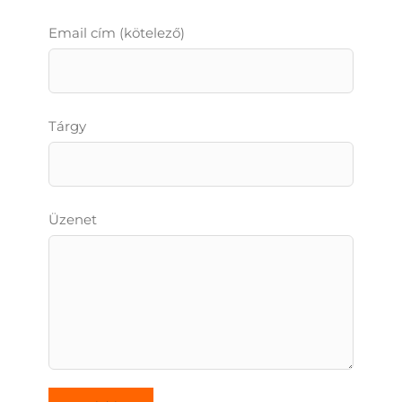
Email cím (kötelező)
Tárgy
Üzenet