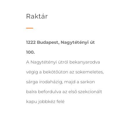
Raktár
1222 Budapest, Nagytétényi út
100.
A Nagytétényi útról bekanyarodva
végig a bekötőúton az sokemeletes,
sárga irodaházig, majd a sarkon
balra befordulva az első szekcionált
kapu jobbkéz felé