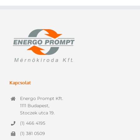
Kapcsolat
Energo Prompt Kft.
1111 Budapest,
Stoczek utca 19.
(1) 466 4195
(1) 381 0509