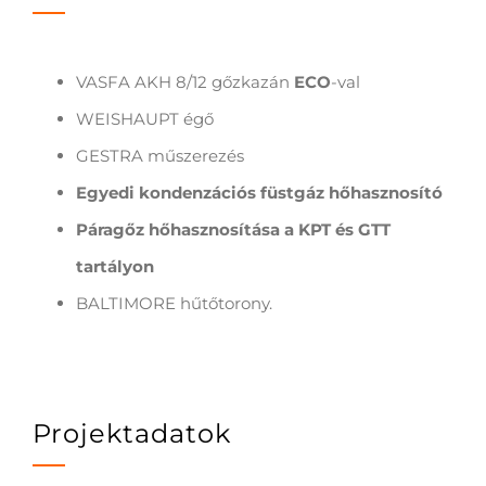
VASFA AKH 8/12 gőzkazán
ECO
-val
WEISHAUPT égő
GESTRA műszerezés
Egyedi kondenzációs füstgáz hőhasznosító
Páragőz hőhasznosítása a KPT és GTT
tartályon
BALTIMORE hűtőtorony.
Projektadatok