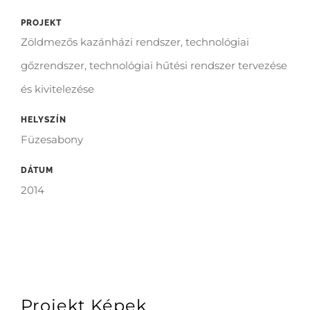
PROJEKT
Zöldmezős kazánházi rendszer, technológiai
gőzrendszer, technológiai hűtési rendszer tervezése
és kivitelezése
HELYSZÍN
Füzesabony
DÁTUM
2014
Projekt Képek