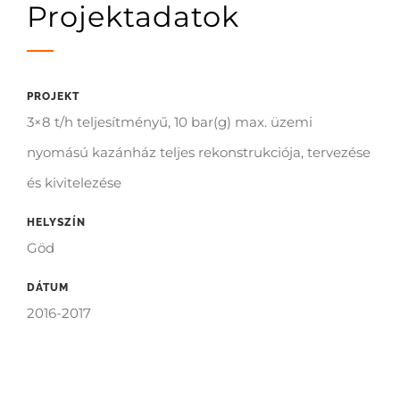
Projektadatok
PROJEKT
3×8 t/h teljesítményű, 10 bar(g) max. üzemi
nyomású kazánház teljes rekonstrukciója, tervezése
és kivitelezése
HELYSZÍN
Göd
DÁTUM
2016-2017