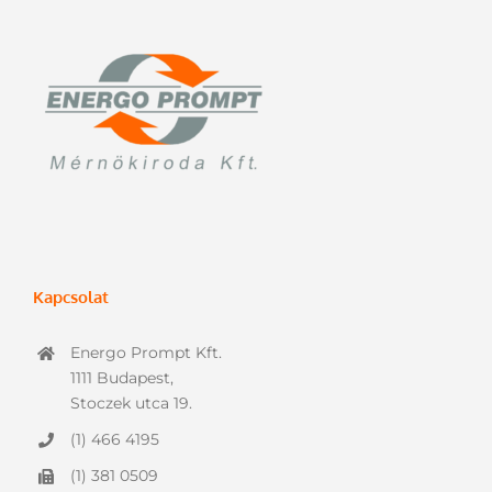
Kapcsolat
Energo Prompt Kft.
1111 Budapest,
Stoczek utca 19.
(1) 466 4195
(1) 381 0509