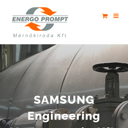
Kihagyás
SAMSUNG
Engineering