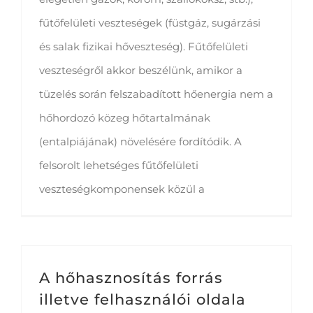
fűtőfelületi veszteségek (füstgáz, sugárzási
és salak fizikai hőveszteség). Fűtőfelületi
veszteségről akkor beszélünk, amikor a
tüzelés során felszabadított hőenergia nem a
hőhordozó közeg hőtartalmának
(entalpiájának) növelésére fordítódik. A
felsorolt lehetséges fűtőfelületi
veszteségkomponensek közül a
A hőhasznosítás forrás
illetve felhasználói oldala