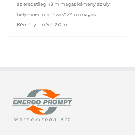
az eredetileg 48 m magas kémény az úly
helyszínen már "csak" 24 m magas.
Kéményátmérő: 2,0 m.