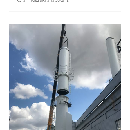
kora, műszaki állapota is