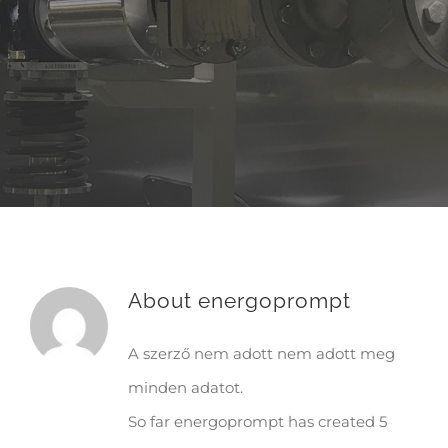
About
energoprompt
A szerző nem adott nem adott meg
minden adatot.
So far energoprompt has created 5