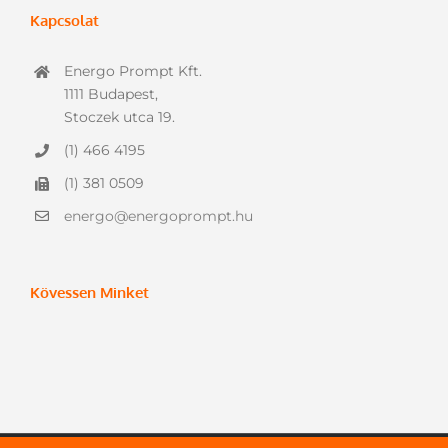
Kapcsolat
Energo Prompt Kft.
1111 Budapest,
Stoczek utca 19.
(1) 466 4195
(1) 381 0509
energo@energoprompt.hu
Kövessen Minket