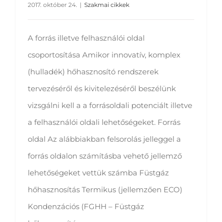
2017. október 24.
|
Szakmai cikkek
A forrás illetve felhasználói oldal
csoportosítása Amikor innovatív, komplex
(hulladék) hőhasznosító rendszerek
tervezéséről és kivitelezéséről beszélünk
vizsgálni kell a a forrásoldali potenciált illetve
a felhasználói oldali lehetőségeket. Forrás
oldal Az alábbiakban felsorolás jelleggel a
forrás oldalon számításba vehető jellemző
lehetőségeket vettük számba Füstgáz
hőhasznosítás Termikus (jellemzően ECO)
Kondenzációs (FGHH – Füstgáz