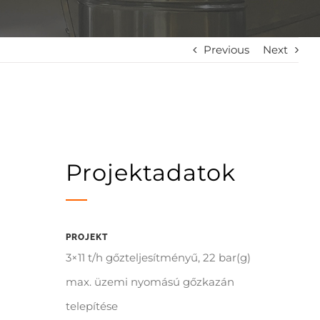
Previous
Next
Projektadatok
PROJEKT
3×11 t/h gőzteljesítményű, 22 bar(g)
max. üzemi nyomású gőzkazán
telepítése