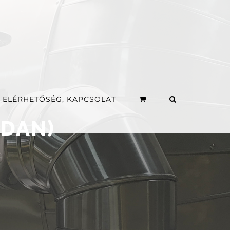
ELÉRHETŐSÉG, KAPCSOLAT
UDAN)