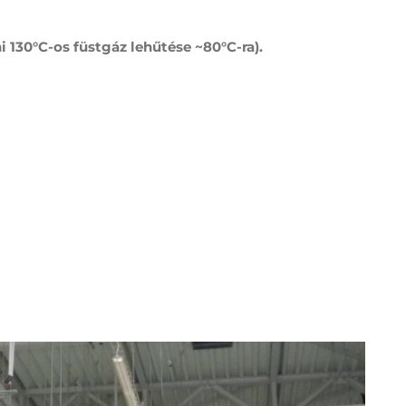
 130°C-os füstgáz lehűtése ~80°C-ra).