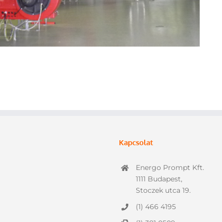
Kapcsolat
Energo Prompt Kft.
1111 Budapest,
Stoczek utca 19.
(1) 466 4195