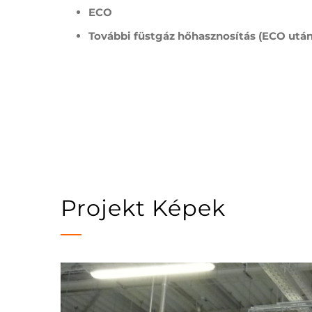
ECO
További füstgáz hőhasznosítás (ECO utáni
Projekt Képek