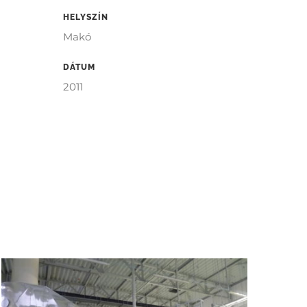
HELYSZÍN
Makó
DÁTUM
2011