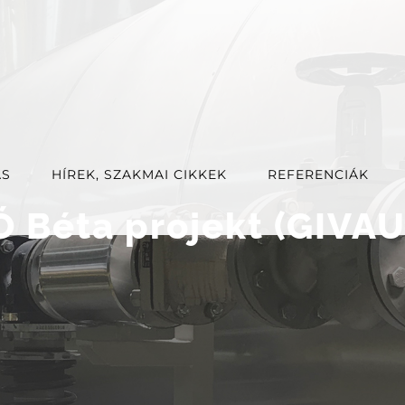
ÁS
HÍREK, SZAKMAI CIKKEK
REFERENCIÁK
 Béta projekt (GIVA