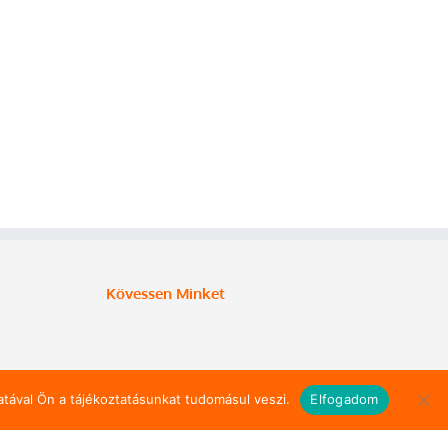
Kövessen Minket
tával Ön a tájékoztatásunkat tudomásul veszi.
Elfogadom