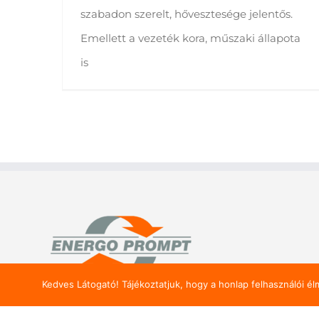
szabadon szerelt, hővesztesége jelentős.
Emellett a vezeték kora, műszaki állapota
is
Kedves Látogató! Tájékoztatjuk, hogy a honlap felhasználói é