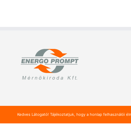
Kedves Látogató! Tájékoztatjuk, hogy a honlap felhasználói é