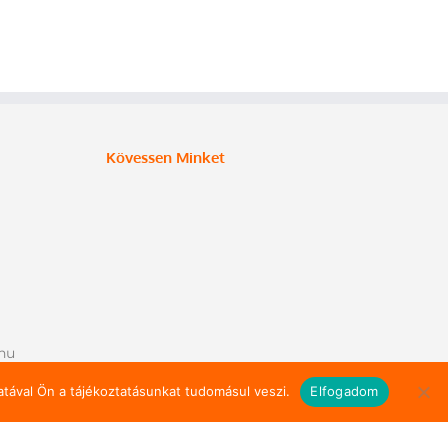
Kövessen Minket
hu
tával Ön a tájékoztatásunkat tudomásul veszi.
Elfogadom