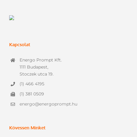
Kapcsolat
Energo Prompt Kft.
1111 Budapest,
Stoczek utca 19.
(1) 466 4195
(1) 381 0509
energo@energoprompt.hu
Kövessen Minket