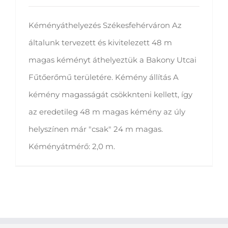
Kéményáthelyezés Székesfehérváron Az
általunk tervezett és kivitelezett 48 m
magas kéményt áthelyeztük a Bakony Utcai
Fűtőerőmű területére. Kémény állítás A
kémény magasságát csökknteni kellett, így
az eredetileg 48 m magas kémény az úly
helyszínen már "csak" 24 m magas.
Kéményátmérő: 2,0 m.