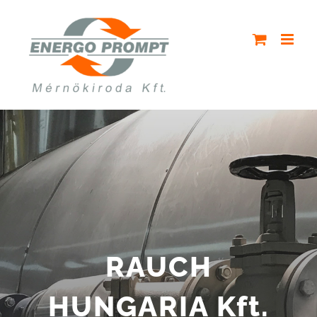
Kihagyás
RAUCH
HUNGARIA Kft.