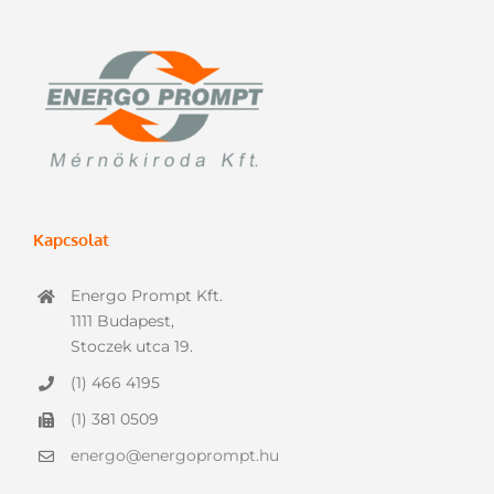
Kapcsolat
Energo Prompt Kft.
1111 Budapest,
Stoczek utca 19.
(1) 466 4195
(1) 381 0509
energo@energoprompt.hu