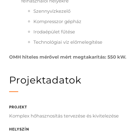
felhasználói helyekre
Szennyvízkezelő
Kompresszor gépház
Irodaépület fűtése
Technológiai víz előmelegítése
OMH hiteles mérővel mért megtakarítás: 550 kW.
Projektadatok
PROJEKT
Komplex hőhasznosítás tervezése és kivitelezése
HELYSZÍN