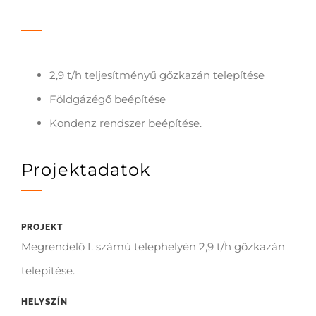
2,9 t/h teljesítményű gőzkazán telepítése
Földgázégő beépítése
Kondenz rendszer beépítése.
Projektadatok
PROJEKT
Megrendelő I. számú telephelyén 2,9 t/h gőzkazán
telepítése.
HELYSZÍN