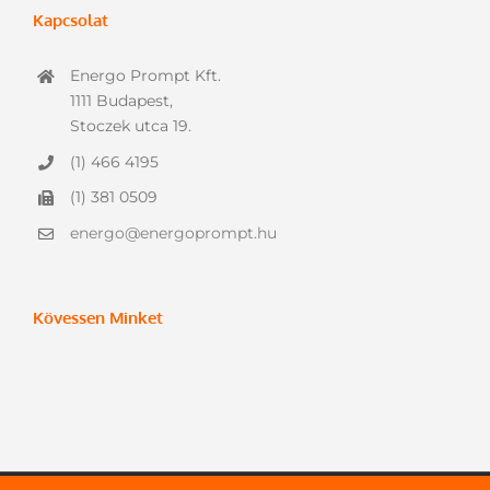
Kapcsolat
Energo Prompt Kft.
1111 Budapest,
Stoczek utca 19.
(1) 466 4195
(1) 381 0509
energo@energoprompt.hu
Kövessen Minket