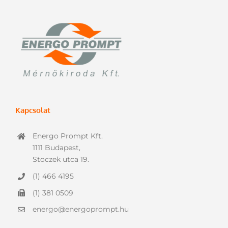
Kapcsolat
Energo Prompt Kft.
1111 Budapest,
Stoczek utca 19.
(1) 466 4195
(1) 381 0509
energo@energoprompt.hu