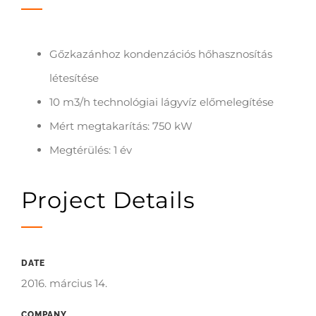
Gőzkazánhoz kondenzációs hőhasznosítás
létesítése
10 m3/h technológiai lágyvíz előmelegítése
Mért megtakarítás: 750 kW
Megtérülés: 1 év
Project Details
DATE
2016. március 14.
COMPANY