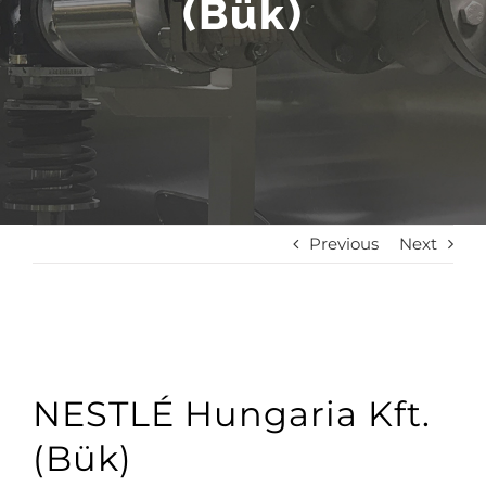
(Bük)
Previous
Next
NESTLÉ Hungaria Kft.
(Bük)