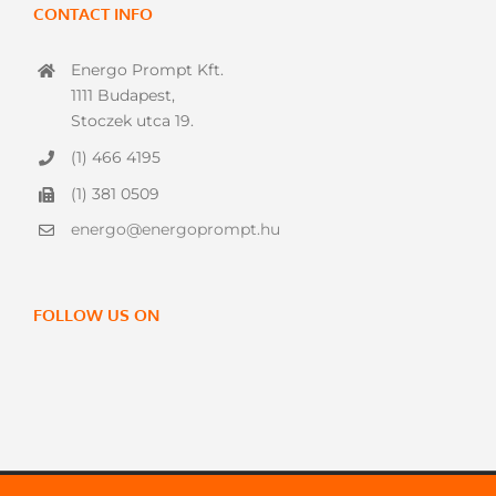
CONTACT INFO
Energo Prompt Kft.
1111 Budapest,
Stoczek utca 19.
(1) 466 4195
(1) 381 0509
energo@energoprompt.hu
FOLLOW US ON