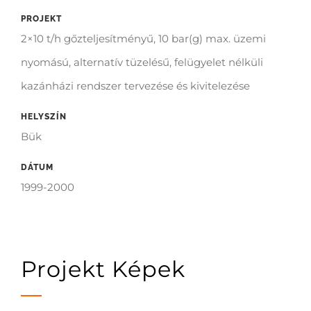
PROJEKT
2×10 t/h gőzteljesítményű, 10 bar(g) max. üzemi
nyomású, alternatív tüzelésű, felügyelet nélküli
kazánházi rendszer tervezése és kivitelezése
HELYSZÍN
Bük
DÁTUM
1999-2000
Projekt Képek